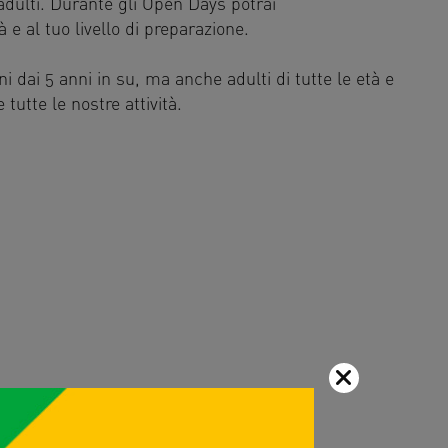
 adulti. Durante gli Open Days potrai
 e al tuo livello di preparazione.
ni dai 5 anni in su, ma anche adulti di tutte le età e
tutte le nostre attività.