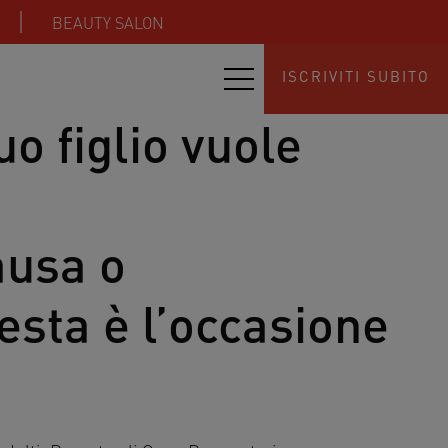
BEAUTY SALON
ISCRIVITI SUBITO
uo figlio vuole
ausa o
sta è l’occasione