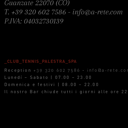
Guanzate 22070 (CO)
T.
+39 320 602 7586
-
info@a-rete.com
P.IVA: 04032730139
_CLUB_TENNIS_PALESTRA_SPA
Reception
+39 320 602 7586
-
info@a-rete.c
Lunedì – Sabato | 07.00 – 23.00
Domenica e festivi | 08.00 – 22.00
Il nostro Bar chiude tutti i giorni alle ore 22