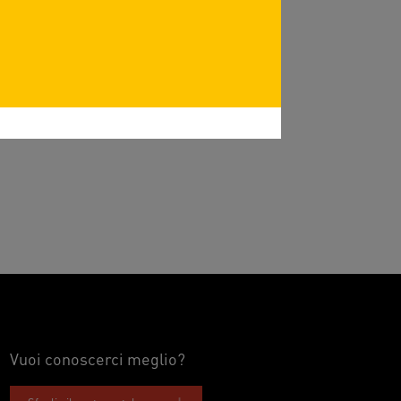
Vuoi conoscerci meglio?