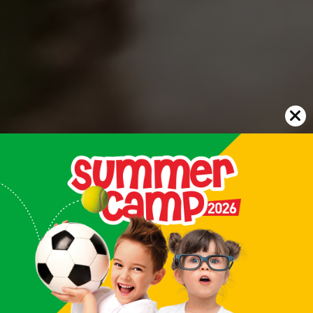
Esperienza totale,
unica ed esclusiva