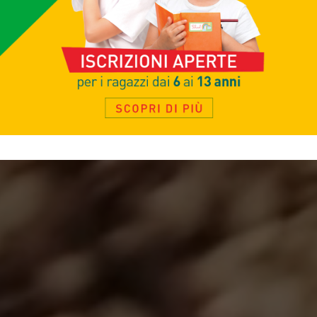
per tutta la
famiglia.