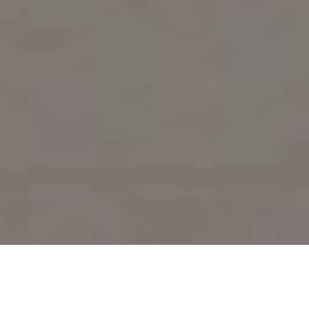
Cerchi una sala conferenze da
40